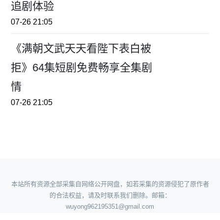
追剧体验
07-26 21:05
《满朝文武天天看陛下表白被
拒》64集短剧免费畅享全集剧
情
07-26 21:05
本站所有资源全部采集自网络公开网盘，如若采集的资源侵犯了原作者
的合法权益，请及时联系我们删除。邮箱：
wuyong962195351@gmail.com
360地图
|
神马地图