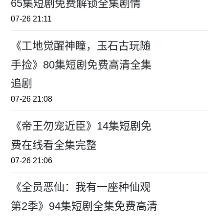
65集短剧免费解锁全集剧情
07-26 21:11
《工地觉醒神瞳，玉石古玩随
手捡》80集短剧免费高清全集
追剧
07-26 21:08
《帝王勿宠近臣》14集短剧免
费在线看全集完整
07-26 21:06
《全员恶仙：我有一座种仙观
第2季》94集短剧全集免费高清