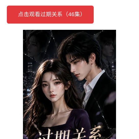
点击观看过期关系（46集）