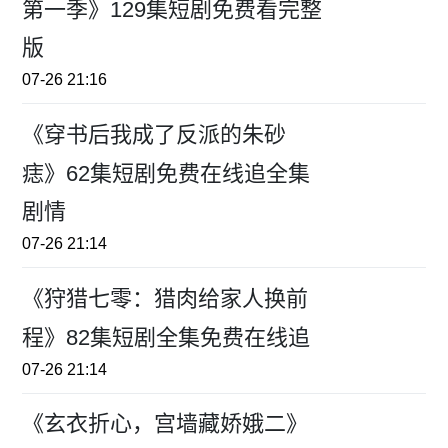
第一季》129集短剧免费看完整
版
07-26 21:16
《穿书后我成了反派的朱砂
痣》62集短剧免费在线追全集
剧情
07-26 21:14
《狩猎七零：猎肉给家人换前
程》82集短剧全集免费在线追
07-26 21:14
《玄衣折心，宫墙藏娇娥二》