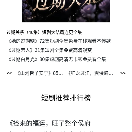
过期关系（46集）短剧大结局连更全集
《她的过期糖》72集短剧全集免费在线观看不停歇
《过期恋人》31集短剧全集免费高清观赏
《过期白月光》80集短剧高清无卡顿免费看全集
《山河皆予安宁》85集短剧全集免费无广告观看
《狂龙过江，震慑路怒症司机》68集短剧全集免费流畅播放
短剧推荐排行榜
《捡来的福运，旺了整个侯府