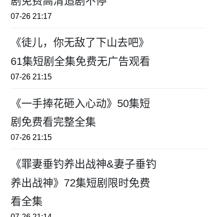
剧免费高清追剧不停
07-26 21:17
《徒儿，你无敌了下山去吧》
61集短剧全集免费无广告观看
07-26 21:15
《一手捧花砸入心动》50集短
剧免费看完整全集
07-26 21:15
《罪妻垂钓养出战神&妻子垂钓
养出战神》72集短剧限时免费
看全集
07-26 21:14