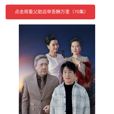
点击观看父助远举吾酬万里（70集）