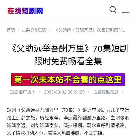
查找
首页
古装穿越短剧
《父助远举吾酬万里》70集短剧限时免费畅看全集
《父助远举吾酬万里》70集短剧
限时免费畅看全集
短剧推广达人
2025-03-02 08:24:29
古装穿越短剧
短剧《父助远举吾酬万里（70集）》讲述李父助力儿子李远
踏上追梦之旅，历经艰辛，李远最终酬谢万里路。主演张明
饰演李远，刘华饰演李父，演技爆棚。观众直呼剧情紧凑，
父子情深打动人心，看得人热血沸腾，不舍完结。