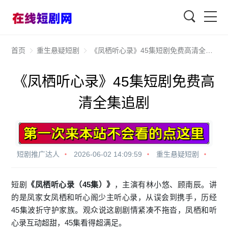
查找
首页
重生悬疑短剧
《凤栖听心录》45集短剧免费高清全集追剧
《凤栖听心录》45集短剧免费高
清全集追剧
短剧推广达人
2026-06-02 14:09:59
重生悬疑短剧
短剧
《凤栖听心录（45集）》
，主演有林小悠、顾南辰。讲
的是凤家女凤栖和听心阁少主听心录，从误会到携手，历经
45集波折守护家族。观众说这剧剧情紧凑不拖沓，凤栖和听
心录互动超甜，45集看得超满足。