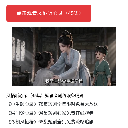
点击观看凤栖听心录（45集）
凤栖听心录（45集）短剧全剧终限免畅刷
《重生颜心录》78集短剧全集限时免费大放送
《侯门焚心录》94集短剧独家免费在线观看
《今朝凤栖梧》68集短剧全集免费流畅追剧