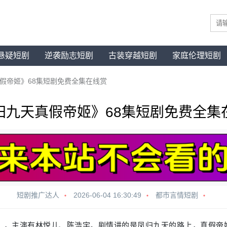
悬疑短剧
逆袭励志短剧
古装穿越短剧
家庭伦理短剧
假帝姬》68集短剧免费全集在线赏
归九天真假帝姬》68集短剧免费全集
短剧推广达人
2026-06-04 16:30:49
都市言情短剧
》
，主演有林悦儿、陈浩宇。剧情讲的是凤归九天的路上，真假帝