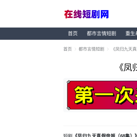
首页
都市言情短剧
重生
首页
都市言情短剧
《凤归九天真
《凤
短剧
《凤归九天真假帝姬（68集）