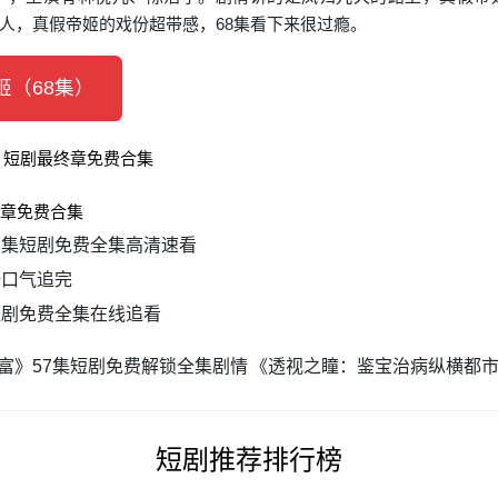
人，真假帝姬的戏份超带感，68集看下来很过瘾。
（68集）
终章免费合集
7集短剧免费全集高清速看
一口气追完
短剧免费全集在线追看
富》57集短剧免费解锁全集剧情
《透视之瞳：鉴宝治病纵横都市
短剧推荐排行榜