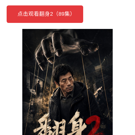
点击观看翻身2（89集）