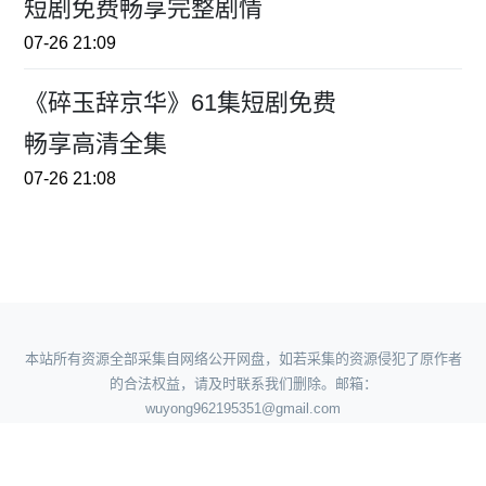
短剧免费畅享完整剧情
07-26 21:09
《碎玉辞京华》61集短剧免费
畅享高清全集
07-26 21:08
本站所有资源全部采集自网络公开网盘，如若采集的资源侵犯了原作者
的合法权益，请及时联系我们删除。邮箱：
wuyong962195351@gmail.com
360地图
|
神马地图