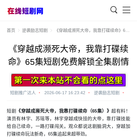
查找
首页
逆袭励志短剧
《穿越成濒死大帝，我靠打碟续命》65集短剧免费解锁全集剧情
《穿越成濒死大帝，我靠打碟续
命》65集短剧免费解锁全集剧情
短剧推广达人
2026-06-17 16:23:42
逆袭励志短剧
短剧
《穿越成濒死大帝，我靠打碟续命（65集）》
超有料！
演员有林宇、苏瑶等，林宇穿越成快挂的大帝，靠打碟技能
给自己续命，一路打碟闯关。观众都说这剧脑洞大，穿越加
打碟续命玩法新奇，65集追起来超带劲。