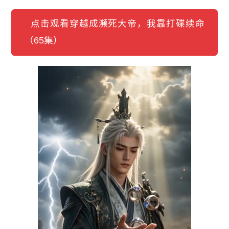
点击观看穿越成濒死大帝，我靠打碟续命
（65集）