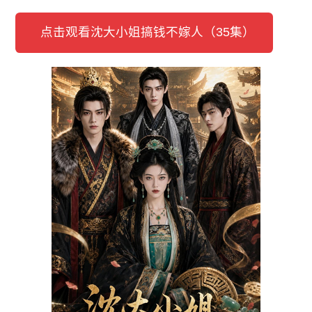
点击观看沈大小姐搞钱不嫁人（35集）