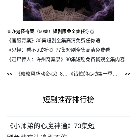
查办鬼怪奇案（50集）短剧限免全集任你点
《官服奇案》30集短剧全集高清免费任你追
《鬼怪：看不见的他》77集短剧全集高清免费看
《赶尸传人：许州奇案录》80集短剧免费畅观全集内容
《皎皎风华动帝心》82集短剧免费解锁全集剧情
《错位的心动第一季》34集短剧免费解锁全集剧情
短剧推荐排行榜
《小师弟的心魔神通》73集短