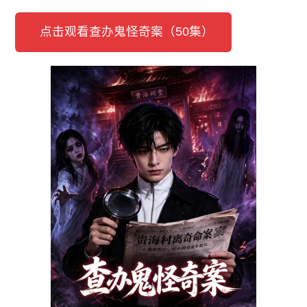
点击观看查办鬼怪奇案（50集）