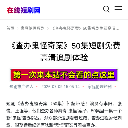
查找
首页
家庭伦理短剧
《查办鬼怪奇案》50集短剧免费高清追剧体验
《查办鬼怪奇案》50集短剧免费
高清追剧体验
短剧推广达人
2026-07-09 15:05:14
家庭伦理短剧
短剧《查办鬼怪奇案（50集）》超带感！演员有李阳、张
悦、王强等，他们查办各种离奇“鬼怪”案子，50集里一集一个
新“鬼怪”查办挑战。观众都说这剧看着过瘾，查办过程紧张刺
激，很期待后续还有啥新“鬼怪”奇案等着被查办。