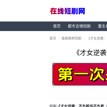
首页
都市言情短剧
重生
首页
喜剧搞笑短剧
《才女逆袭：
《才女逆袭
短剧
《才女逆袭：不负韶华不负君（