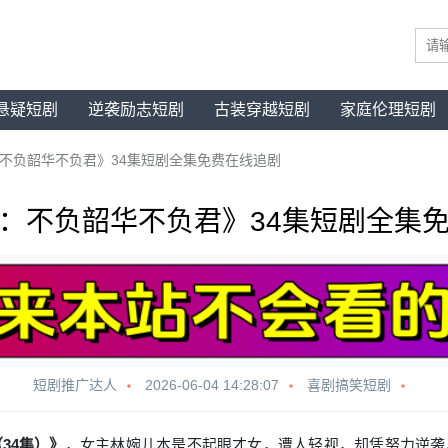
悬疑短剧
逆袭励志短剧
古装穿越短剧
家庭伦理短剧
不负韶华不负君》34集短剧全集免费在线追剧
：不负韶华不负君》34集短剧全集
短剧推广达人
2026-06-04 14:28:07
喜剧搞笑短剧
34集）》
，女主林婉儿本是不起眼才女，遭人轻视，却凭努力逆袭