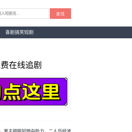
查找
喜剧搞笑短剧
免费在线追剧
。男主顾明轩暗中助力，二人历经波