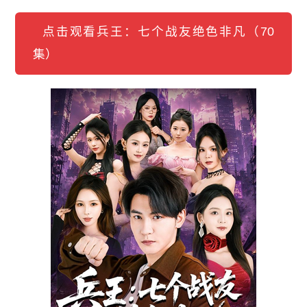
点击观看兵王：七个战友绝色非凡（70
集）