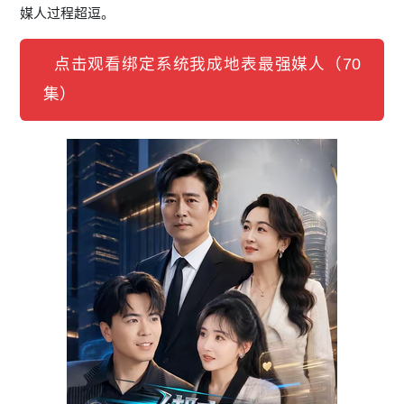
媒人过程超逗。
点击观看绑定系统我成地表最强媒人（70
集）