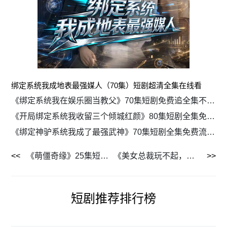
绑定系统我成地表最强媒人（70集）短剧超清全集在线看
《绑定系统我在娱乐圈当教父》70集短剧免费追全集不卡顿
《开局绑定系统我收留三个倾城红颜》80集短剧全集免费流畅追
《绑定神驴系统我成了最强武神》70集短剧全集免费流畅追剧
《萌僵奇缘》25集短剧限时畅享全集观看
《美女总裁玩不起，那就别怪本少了》81集短剧全集免费在线畅看
短剧推荐排行榜