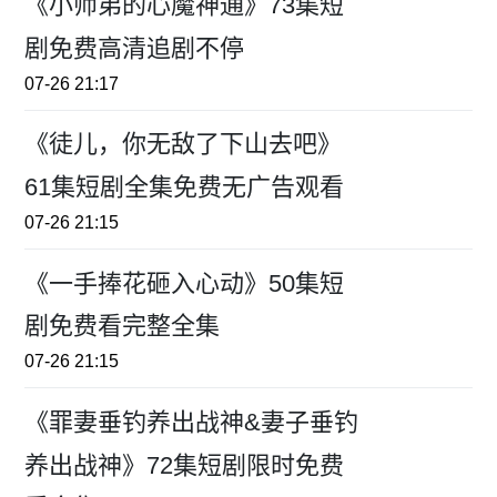
《小师弟的心魔神通》73集短
剧免费高清追剧不停
07-26 21:17
《徒儿，你无敌了下山去吧》
61集短剧全集免费无广告观看
07-26 21:15
《一手捧花砸入心动》50集短
剧免费看完整全集
07-26 21:15
《罪妻垂钓养出战神&妻子垂钓
养出战神》72集短剧限时免费