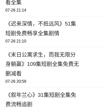
看全集
07-26 21:14
《迟来深情，不抵远风》51集
短剧免费畅享全集剧情
07-26 21:10
《末日公寓求生，而我无限分
身躺赢》109集短剧全集免费无
删减看
07-26 20:59
《叙年兰心》31集短剧全集免
费流畅追剧