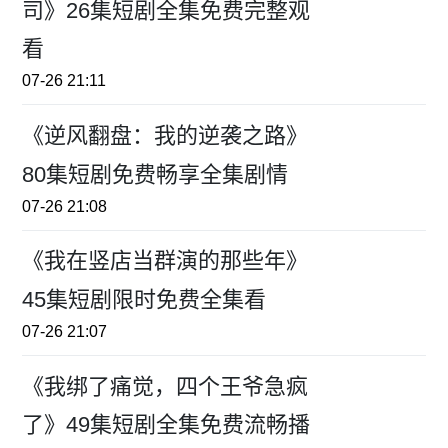
司》26集短剧全集免费完整观
看
07-26 21:11
《逆风翻盘：我的逆袭之路》
80集短剧免费畅享全集剧情
07-26 21:08
《我在竖店当群演的那些年》
45集短剧限时免费全集看
07-26 21:07
《我绑了痛觉，四个王爷急疯
了》49集短剧全集免费流畅播