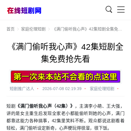
查找
首页
家庭伦理短剧
《满门偷听我心声》42集短剧全集免费抢先看
《满门偷听我心声》42集短剧全
集免费抢先看
短剧推广达人
2026-07-08 02:19:39
家庭伦理短剧
短剧
《满门偷听我心声（42集）》
，主演李小萌、王大强，
讲的是女主重生后发现全家老小都能偷听到她的心声，满门
都靠这能力各种搞事，42集里笑料不断。观众都说这剧看着
轻松，满门偷听设定新奇，心声梗玩得很溜，很下饭。