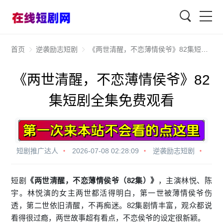
查找
首页
逆袭励志短剧
《两世清醒，不恋薄情侯爷》82集短剧全集免费观看
《两世清醒，不恋薄情侯爷》82
集短剧全集免费观看
短剧推广达人
2026-07-08 02:28:09
逆袭励志短剧
短剧
《两世清醒，不恋薄情侯爷（82集）》
，主演林悦、陈
宇。林悦演的女主两世都活得明白，第一世被薄情侯爷伤
透，第二世依旧清醒，不再痴迷。82集剧情丰富，观众都说
看得很过瘾，两世故事超有看点，不恋侯爷的设定很新颖。