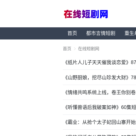
首页
都市言情短剧
重生
首页
在线短剧网
《纸片人儿子天天催我谈恋爱》8
《山野厨娘，挖尽山珍发大财》7
《情绪共鸣系统上线，卷王你别卷
《听懂兽语后我破案如神》60集
《霸业：从抢个太子妃回山寨开始