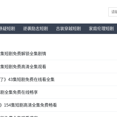
悬疑短剧
逆袭励志短剧
古装穿越短剧
家庭伦理短剧
7集短剧免费解锁全集剧情
8集短剧免费高清全集观看
了》43集短剧免费在线看全集
短剧全集免费在线畅享
》154集短剧高清全集免费畅看