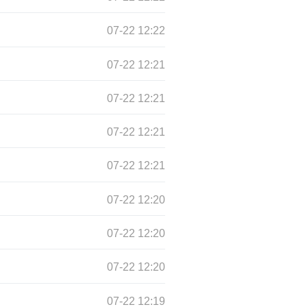
07-22 12:22
07-22 12:21
07-22 12:21
07-22 12:21
07-22 12:21
07-22 12:20
07-22 12:20
07-22 12:20
07-22 12:19