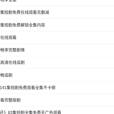
0集短剧免费在线观看无删减
0集短剧免费解锁全集内容
费在线观看
费畅享完整剧情
费高清在线追剧
流畅追剧
141集短剧免费观看全集不卡顿
观看完整版剧
还》83集短剧全集免费无广告观看