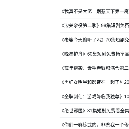
《我真不是大佬：别惹天下第一魔
《边关杂役第二季》98集短剧免
《老婆今天偷听了吗》70集短剧
《晚星护舟》60集短剧免费畅享
《荒年逆袭：素手春野粮满仓第二
《黑红女明星和影帝在一起了》2
《全职剑仙：游戏降临我独尊》1
《绝世邪医》81集短剧免费看全
《你们一群练武的，非惹我一个修