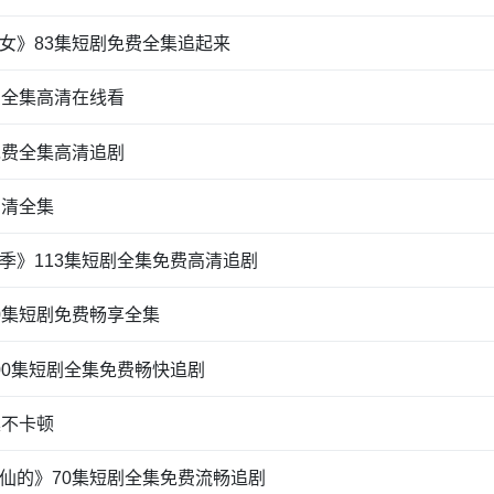
女》83集短剧免费全集追起来
费全集高清在线看
免费全集高清追剧
高清全集
季》113集短剧全集免费高清追剧
0集短剧免费畅享全集
00集短剧全集免费畅快追剧
集不卡顿
仙的》70集短剧全集免费流畅追剧